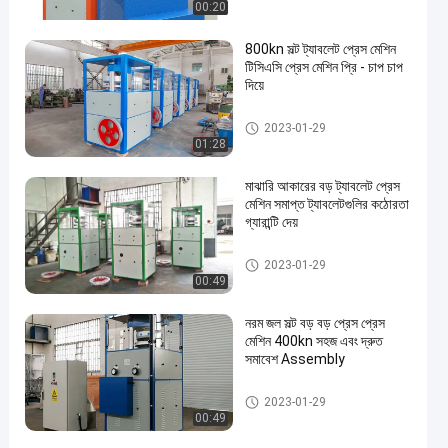
00:20
800kn সল্ট ট্যাবলেট প্রেস মেশিন
টিসিএসি প্রেস মেশিন প্রি - চাপ চাপ
দিয়ে
লবণ ট্যাবলেট প্রেস মেশিন
2023-01-29
01:28
মাঝারি আকারের বড় ট্যাবলেট প্রেস
মেশিন সমাপ্ত ট্যাবলেটগুলির কঠোরতা
গ্যারান্টি দেয়
লবণ ট্যাবলেট প্রেস মেশিন
2023-01-29
00:49
নরম জল সল্ট বড় বড় প্রেস প্রেস
মেশিন 400kn সহজ এবং দ্রুত
সমাবেশ Assembly
লবণ ট্যাবলেট প্রেস মেশিন
2023-01-29
00:49