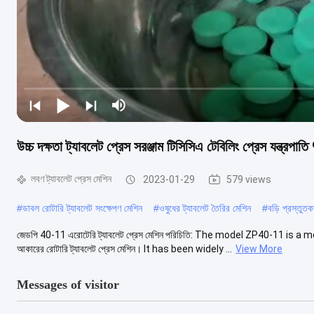
উচ্চ দক্ষতা ট্যাবলেট প্রেস সরঞ্জাম টিসিসিএ টেবিলিং প্রেস যন্ত্
লবণ ট্যাবলেট প্রেস মেশিন
2023-01-29
579 views
#
ডাবল রোটারি ট্যাবলেট সংক্ষেপণ মেশিন
#
ওষুধের ট্যাবলেট তৈরির মেশিন
#
বড়ি প্রস্তুত
জেডপি 40-11 এরোটেরি ট্যাবলেট প্রেস মেশিন পরিচিতি: The model ZP40-11 is 
আকারের রোটারি ট্যাবলেট প্রেস মেশিন। It has been widely ...
View More
Messages of visitor