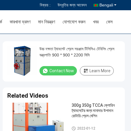
বিক্রয় :
উদ্ধৃতির জন্য আবেদন
Bengali
কে
কারখানা ভ্রমণ
মান নিয়ন্ত্রণ
যোগাযোগ করুন
খবর
কেস
উচ্চ দক্ষতা ট্যাবলেট প্রেস সরঞ্জাম টিসিসিএ টেবিলিং প্রেস
যন্ত্রপাতি 900 * 900 * 2200 মিমি
Contact Now
Learn More
Related Videos
300g 350g TCCA ক্লোরিন
ট্যাবলেটের জন্য দানাদার উপাদান
রোটারি প্রেস মেশিন
লবণ ট্যাবলেট প্রেস মেশিন
2022-01-12