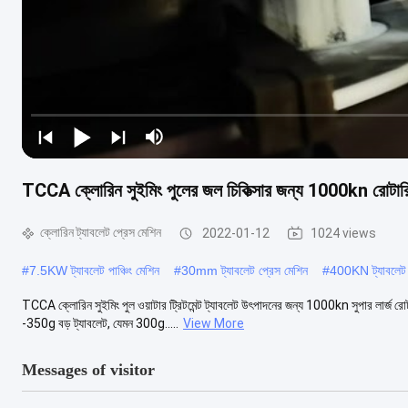
TCCA ক্লোরিন সুইমিং পুলের জল চিকিত্সার জন্য 1000kn রোটারি 
ক্লোরিন ট্যাবলেট প্রেস মেশিন
2022-01-12
1024 views
#
7.5KW ট্যাবলেট পাঞ্চিং মেশিন
#
30mm ট্যাবলেট প্রেস মেশিন
#
400KN ট্যাবলেট 
TCCA ক্লোরিন সুইমিং পুল ওয়াটার ট্রিটমেন্ট ট্যাবলেট উৎপাদনের জন্য 1000kn সুপার লার্জ
-350g বড় ট্যাবলেট, যেমন 300g.....
View More
Messages of visitor