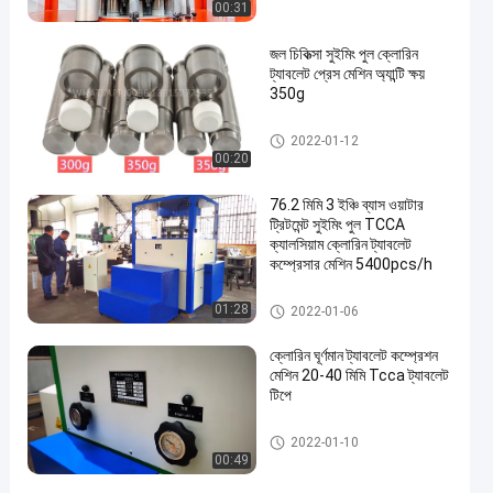
00:31
জল চিকিত্সা সুইমিং পুল ক্লোরিন
ট্যাবলেট প্রেস মেশিন অ্যান্টি ক্ষয়
350g
ক্লোরিন ট্যাবলেট প্রেস মেশিন
2022-01-12
00:20
76.2 মিমি 3 ইঞ্চি ব্যাস ওয়াটার
ট্রিটমেন্ট সুইমিং পুল TCCA
ক্যালসিয়াম ক্লোরিন ট্যাবলেট
কম্প্রেসার মেশিন 5400pcs/h
ক্লোরিন ট্যাবলেট প্রেস মেশিন
01:28
2022-01-06
ক্লোরিন ঘূর্ণমান ট্যাবলেট কম্প্রেশন
মেশিন 20-40 মিমি Tcca ট্যাবলেট
টিপে
ক্লোরিন ট্যাবলেট প্রেস মেশিন
2022-01-10
00:49