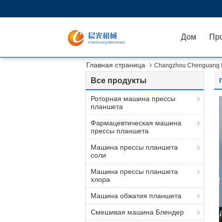
Дом
Пр
Главная страница
Changzhou Chenguang M
Все продукты
Роторная машина прессы
планшета
Фармацевтическая машина
прессы планшета
Машина прессы планшета
соли
Машина прессы планшета
хлора
Машина обжатия планшета
Смешивая машина Блендер