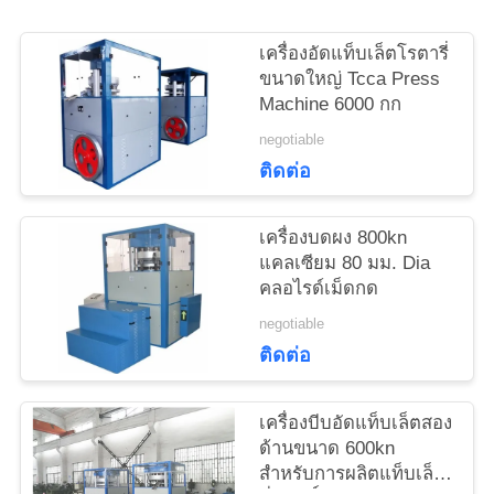
ขอ
เครื่องอัดแท็บเล็ตโรตารี่
ขนาดใหญ่ Tcca Press
ใบ
Machine 6000 กก
negotiable
เสนอ
ติดต่อ
ราคา
เครื่องบดผง 800kn
แคลเซียม 80 มม. Dia
แผนผัง
คลอไรด์เม็ดกด
negotiable
เว็บไซต์
ติดต่อ
PRIVACY
เครื่องบีบอัดแท็บเล็ตสอง
ด้านขนาด 600kn
POLICY
สำหรับการผลิตแท็บเล็ต