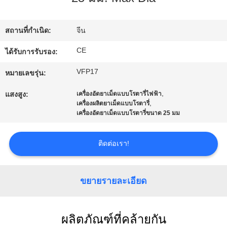
โรงงาน
สถานที่กำเนิด:
จีน
ควบคุม
CE
ได้รับการรับรอง:
VFP17
คุณภาพ
หมายเลขรุ่น:
,
แสงสูง:
เครื่องอัดยาเม็ดแบบโรตารี่ไฟฟ้า
,
เครื่องผลิตยาเม็ดแบบโรตารี่
ติดต่อ
เครื่องอัดยาเม็ดแบบโรตารี่ขนาด 25 มม
เรา
ติดต่อเรา!
ข่าว
ขยายรายละเอียด
คดี
ผลิตภัณฑ์ที่คล้ายกัน