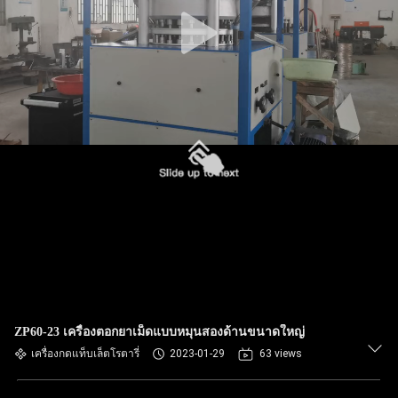
โรงงาน
ควบคุม
คุณภาพ
ติดต่อ
เรา
ข่าว
ZP60-23 เครื่องตอกยาเม็ดแบบหมุนสองด้านขนาดใหญ่
เครื่องกดแท็บเล็ตโรตารี่
2023-01-29
63 views
คดี