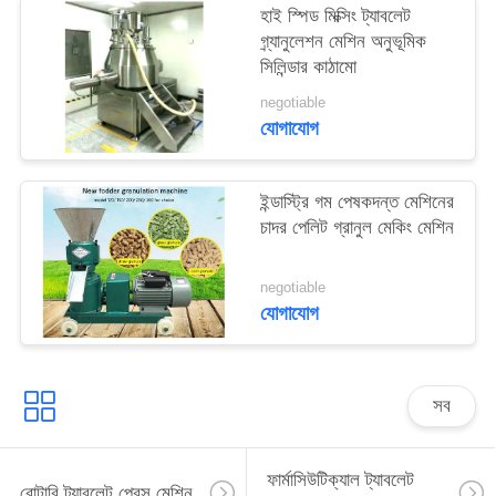
হাই স্পিড মিক্সিং ট্যাবলেট
ম্যাপ
গ্র্যানুলেশন মেশিন অনুভূমিক
সিলিন্ডার কাঠামো
PRIVACY
negotiable
POLICY
যোগাযোগ
ইন্ডাস্ট্রি গম পেষকদন্ত মেশিনের
চাদর পেলিট গ্রানুল মেকিং মেশিন
negotiable
যোগাযোগ
সব
ফার্মাসিউটিক্যাল ট্যাবলেট
রোটারি ট্যাবলেট প্রেস মেশিন