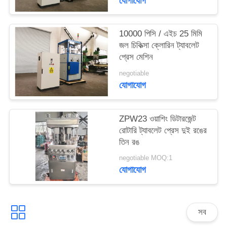
যোগাযোগ
ম্যাপ
10000 পিসি / এইচ 25 মিমি
PRIVACY
জল চিকিত্সা ক্লোরিন ট্যাবলেট
POLICY
প্রেস মেশিন
negotiable
যোগাযোগ
ZPW23 ওয়াশিং ডিটারজেন্ট
রোটারি ট্যাবলেট প্রেস দুই রঙের
তিন রঙ
negotiable MOQ:1
যোগাযোগ
সব