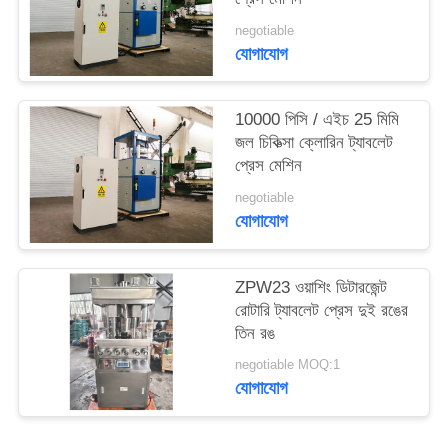
ম্যাপ
negotiable
যোগাযোগ
PRIVACY
POLICY
10000 পিসি / এইচ 25 মিমি
জল চিকিত্সা ক্লোরিন ট্যাবলেট
প্রেস মেশিন
negotiable
যোগাযোগ
ZPW23 ওয়াশিং ডিটারজেন্ট
রোটারি ট্যাবলেট প্রেস দুই রঙের
তিন রঙ
negotiable MOQ:1
যোগাযোগ