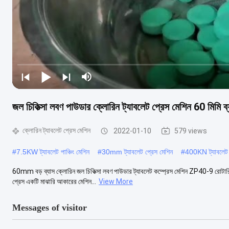
জল চিকিত্সা লবণ পাউডার ক্লোরিন ট্যাবলেট প্রেস মেশিন 60 মিমি ব্
ক্লোরিন ট্যাবলেট প্রেস মেশিন
2022-01-10
579 views
#
7.5KW ট্যাবলেট পাঞ্চিং মেশিন
#
30mm ট্যাবলেট প্রেস মেশিন
#
400KN ট্যাবলেট 
60mm বড় ব্যাস ক্লোরিন জল চিকিত্সা লবণ পাউডার ট্যাবলেট কম্প্রেস মেশিন ZP40-9 রোটারি ট
প্রেস একটি মাঝারি আকারের মেশিন...
View More
Messages of visitor