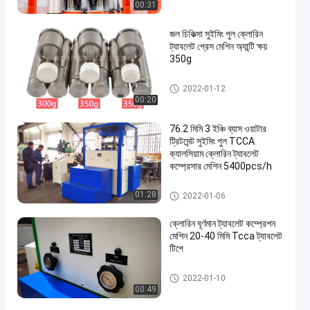
00:31
জল চিকিত্সা সুইমিং পুল ক্লোরিন
ট্যাবলেট প্রেস মেশিন অ্যান্টি ক্ষয়
350g
ক্লোরিন ট্যাবলেট প্রেস মেশিন
2022-01-12
00:20
76.2 মিমি 3 ইঞ্চি ব্যাস ওয়াটার
ট্রিটমেন্ট সুইমিং পুল TCCA
ক্যালসিয়াম ক্লোরিন ট্যাবলেট
কম্প্রেসার মেশিন 5400pcs/h
ক্লোরিন ট্যাবলেট প্রেস মেশিন
01:28
2022-01-06
ক্লোরিন ঘূর্ণমান ট্যাবলেট কম্প্রেশন
মেশিন 20-40 মিমি Tcca ট্যাবলেট
টিপে
ক্লোরিন ট্যাবলেট প্রেস মেশিন
2022-01-10
00:49