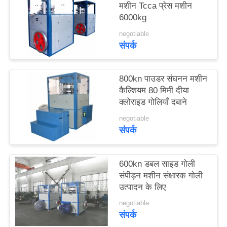
मशीन Tcca प्रेस मशीन
करें
6000kg
negotiable
साइटमैप
संपर्क
PRIVACY
800kn पाउडर संघनन मशीन
कैल्शियम 80 मिमी दीया
POLICY
क्लोराइड गोलियाँ दबाने
negotiable
संपर्क
600kn डबल साइड गोली
संपीड़न मशीन संक्षारक गोली
उत्पादन के लिए
negotiable
संपर्क