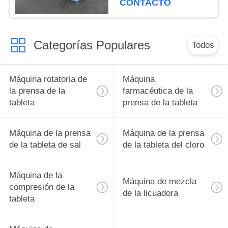
CONTACTO
de la tableta
Categorías Populares
Todos
Máquina rotatoria de
Máquina
la prensa de la
farmacéutica de la
tableta
prensa de la tableta
Máquina de la prensa
Máquina de la prensa
de la tableta de sal
de la tableta del cloro
Máquina de la
Máquina de mezcla
compresión de la
de la licuadora
tableta