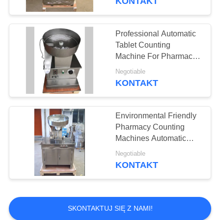
KONTAKT
Professional Automatic
Tablet Counting
Machine For Pharmacy
Lab
Negotiable
KONTAKT
Environmental Friendly
Pharmacy Counting
Machines Automatic
Conversion Shaking
Negotiable
KONTAKT
SKONTAKTUJ SIĘ Z NAMI!