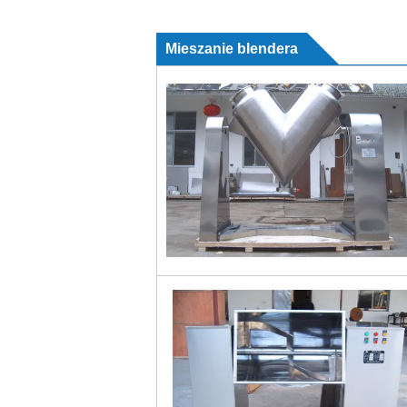
Mieszanie blendera