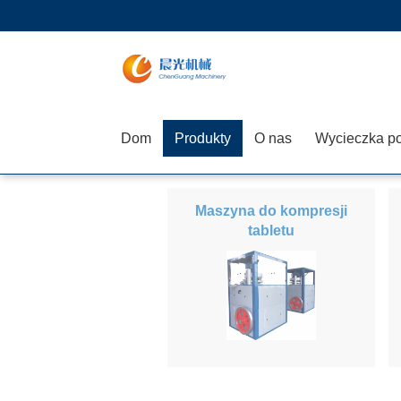
Dom
Produkty
O nas
Maszyna do kompresji
tabletu