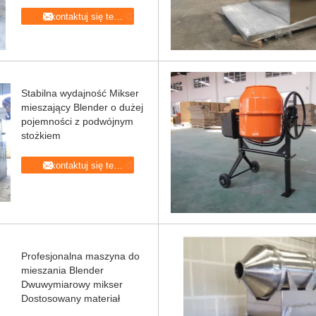
Skontaktuj się teraz
Stabilna wydajność Mikser
mieszający Blender o dużej
pojemności z podwójnym
stożkiem
Skontaktuj się teraz
Profesjonalna maszyna do
mieszania Blender
Dwuwymiarowy mikser
Dostosowany materiał