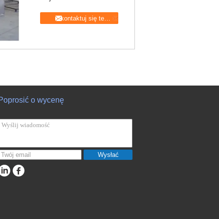
Skontaktuj się teraz
Poprosić o wycenę
Wysłać