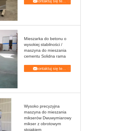
Skontaktuj się teraz
Mieszarka do betonu o
wysokiej stabilności /
maszyna do mieszania
cementu Solidna rama
Skontaktuj się teraz
Wysoko precyzyjna
maszyna do mieszania
mikserów Dwuwymiarowy
mikser z obrotowym
stojakiem