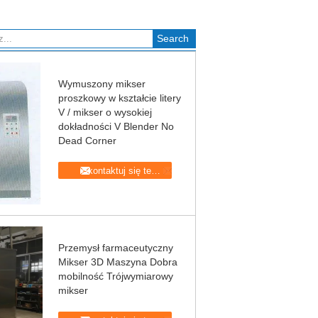
Wymuszony mikser
proszkowy w kształcie litery
V / mikser o wysokiej
dokładności V Blender No
Dead Corner
Skontaktuj się teraz
Przemysł farmaceutyczny
Mikser 3D Maszyna Dobra
mobilność Trójwymiarowy
mikser