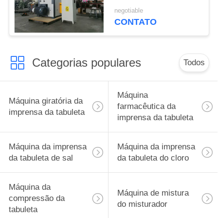
da imprensa da
negotiable
tabuleta de
CONTATO
sal/imprensa do
comprimido
Categorias populares
Todos
Máquina
Máquina giratória da
farmacêutica da
imprensa da tabuleta
imprensa da tabuleta
Máquina da imprensa
Máquina da imprensa
da tabuleta de sal
da tabuleta do cloro
Máquina da
Máquina de mistura
compressão da
do misturador
tabuleta