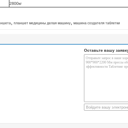
2800кг
,
,
аншета
планшет медицины делая машину
машина создателя таблетки
Оставьте вашу заявк