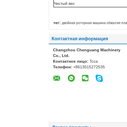
Чистый вес
тег:
двойная роторная машина обжатия пл
Контактная информация
Changzhou Chenguang Machinery
Co., Ltd.
Контактное лицо:
Tcca
Телефон:
+8613515272535