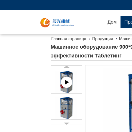
Дом
Пр
Главная страница
Продукция
Машин
высокой эффективности Таблетинг
Машинное оборудование 900*
эффективности Таблетинг