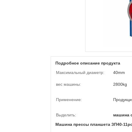
Подробное описание продукта
Максимальный диаметр:
40mm
вес машины:
2800kg
Применение:
Продукци
Выделить:
машина с
Машина прессы планшета ЗП40-11р