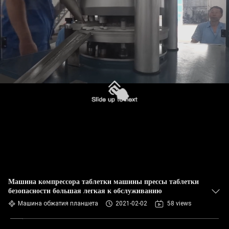
КАЧЕСТВА
СВЯЖИТЕСЬ
МЫ
НОВОСТИ
СЛУЧАИ
СПРОСИТЕ
ЦИТАТУ
Машина компрессора таблетки машины прессы таблетки
безопасности большая легкая к обслуживанию
КАРТА
Машина обжатия планшета
2021-02-02
58 views
САЙТА