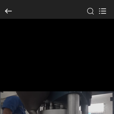
Changzhou
Chenguang
Machinery
Co.,
Ltd..
All
Rights
Reserved.
ДОМ
ПРОДУКТЫ
О
НАС
ПУТЕШЕСТВИЕ
ФАБРИКИ
ПРОВЕРКА