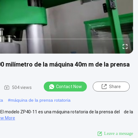
0 milímetro de la máquina 40m m de la prensa
Contact Now
Share
504 views
ta
#
máquina de la prensa rotatoria
: El modelo ZP40-11 es una máquina rotatoria de la prensa del de la
ew More
Leave a message