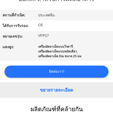
โรงงาน
สถานที่กำเนิด:
ประเทศจีน
ควบคุม
CE
ได้รับการรับรอง:
VFP17
คุณภาพ
หมายเลขรุ่น:
,
แสงสูง:
เครื่องอัดยาเม็ดแบบโรตารี่
,
เครื่องอัดยาเม็ดแบบหมัดเดียว
ติดต่อ
เครื่องอัดยาเม็ด Dia ขนาด 25 มม
เรา
ติดต่อเรา!
ข่าว
ขยายรายละเอียด
คดี
ผลิตภัณฑ์ที่คล้ายกัน