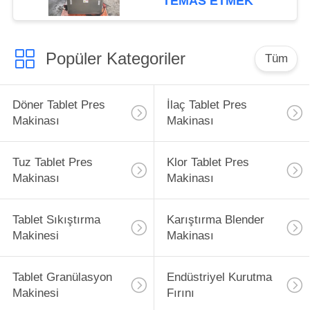
TEMAS ETMEK
Popüler Kategoriler
Tüm
Döner Tablet Pres
İlaç Tablet Pres
Makinası
Makinası
Tuz Tablet Pres
Klor Tablet Pres
Makinası
Makinası
Tablet Sıkıştırma
Karıştırma Blender
Makinesi
Makinası
Tablet Granülasyon
Endüstriyel Kurutma
Makinesi
Fırını