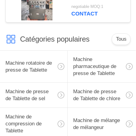
trois de la presse deux
negotiable MOQ:1
de Tablette
CONTACT
Catégories populaires
Tous
Machine
Machine rotatoire de
pharmaceutique de
presse de Tablette
presse de Tablette
Machine de presse
Machine de presse
de Tablette de sel
de Tablette de chlore
Machine de
Machine de mélange
compression de
de mélangeur
Tablette