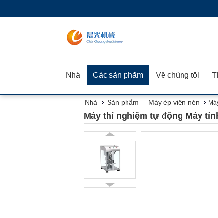
Nhà
Các sản phẩm
Về chúng tôi
Nhà
Sản phẩm
Máy ép viên nén
Máy
Máy thí nghiệm tự động Máy tí