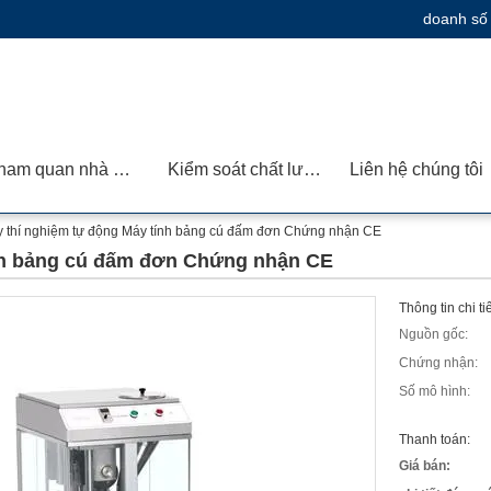
doanh số
Tham quan nhà máy
Kiểm soát chất lượng
Liên hệ chúng tôi
 thí nghiệm tự động Máy tính bảng cú đấm đơn Chứng nhận CE
nh bảng cú đấm đơn Chứng nhận CE
Thông tin chi t
Nguồn gốc:
Chứng nhận:
Số mô hình:
Thanh toán:
Giá bán: