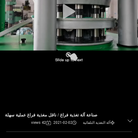
مراقبة
الجودة
اتصل
بنا
أخبار
حالات
اطلب
صناعة آلة تغذية فراغ / ناقل مغذية فراغ عملية سهلة
آلة التغذية التلقائية
2021-02-02
42 views
اقتباس