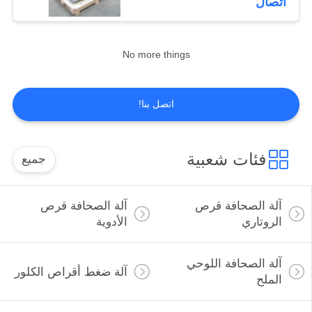
اتصال
No more things
اتصل بنا!
فئات شعبية
جميع
آلة الصحافة قرص
آلة الصحافة قرص
الروتاري
الأدوية
آلة الصحافة اللوحي
آلة ضغط أقراص الكلور
الملح