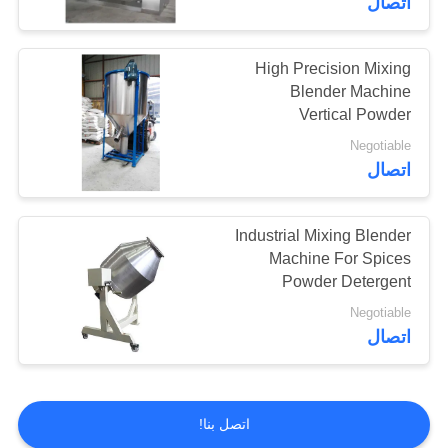
اتصال
High Precision Mixing
Blender Machine
Vertical Powder
Blending Machine
Negotiable
اتصال
Industrial Mixing Blender
Machine For Spices
Powder Detergent
Washing Powder
Negotiable
اتصال
اتصل بنا!