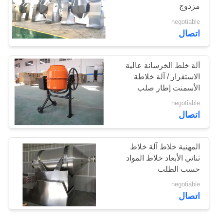
مزدوج
خريطة
negotiable
الموقع
19
اتصال
آلة ضغط الكمبيوتر
PRIVACY
آلة خلط الخرسانة عالية
اللوحي
POLICY
الاستقرار / آلة خلاطة
الأسمنت إطار صلب
negotiable
اتصال
24
المهنية خلاط آلة خلاط
ثنائي الأبعاد خلاط المواد
آلة خلط الخلاط
حسب الطلب
negotiable
اتصال