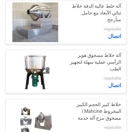
آلة خلط عالية الدقة خلاط
ثنائي الأبعاد مع حامل
22
متأرجح
negotiable
آلة التحبيب اللوحي
اتصال
آلة خلاط مسحوق هوبر
الرأسي عملية سهلة لتجهيز
الطب
10
negotiable
اتصال
فرن تجفيف صناعي
خلاط كبير الحجم الكبير
المخروط Mahcine /
مسحوق مزج آلة خدمة
الحياة الطويلة
negotiable