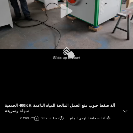
مراقبة
الجودة
اتصل
بنا
أخبار
حالات
آلة ضغط حبوب منع الحمل المالحة المياه الناعمة 400KK الجمعية
اطلب
سهلة وسريعة
آلة الصحافة اللوحي الملح
2023-01-29
72 views
اقتباس