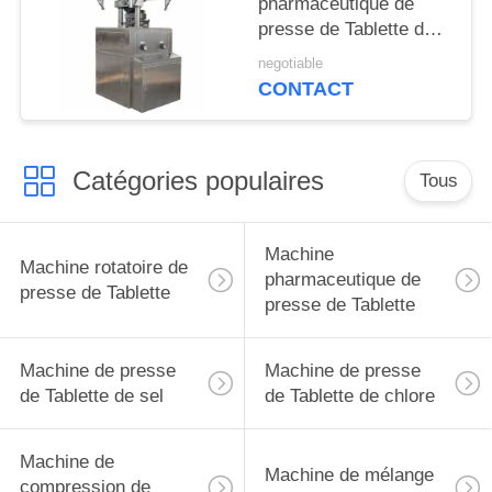
pharmaceutique de
presse de Tablette de
diamètre de 25mm
negotiable
pour la production
CONTACT
alimentaire
Catégories populaires
Tous
Machine
Machine rotatoire de
pharmaceutique de
presse de Tablette
presse de Tablette
Machine de presse
Machine de presse
de Tablette de sel
de Tablette de chlore
Machine de
Machine de mélange
compression de