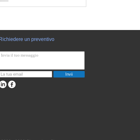
Richiedere un preventivo
Invii