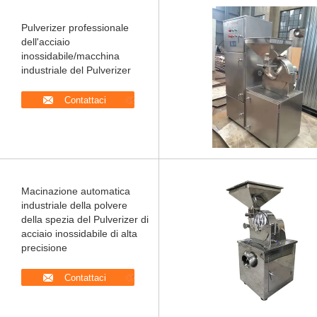
Pulverizer professionale
dell'acciaio
inossidabile/macchina
industriale del Pulverizer
Contattaci
Macinazione automatica
industriale della polvere
della spezia del Pulverizer di
acciaio inossidabile di alta
precisione
Contattaci