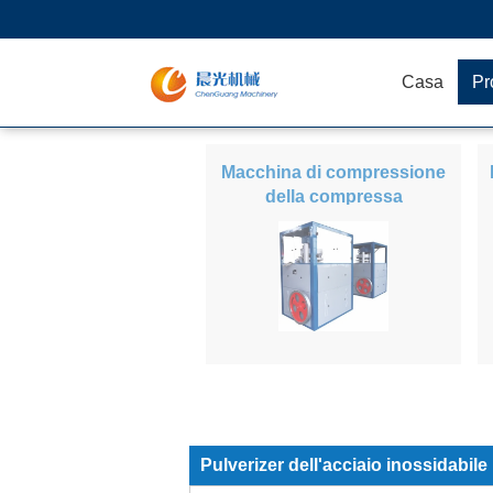
Casa
Pr
Macchina di compressione
della compressa
Pulverizer dell'acciaio inossidabile