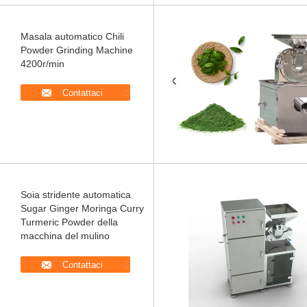
Masala automatico Chili
Powder Grinding Machine
4200r/min
Contattaci
Soia stridente automatica
Sugar Ginger Moringa Curry
Turmeric Powder della
macchina del mulino
Contattaci