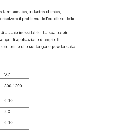
a farmaceutica, industria chimica,
risolvere il problema dell'equilibrio della
di acciaio inossidabile. La sua parete
campo di applicazione è ampio. Il
 materie prime che contengono powder.cake
V-2
800-1200
6-10
2,0
6-10