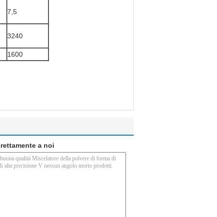
7,5
3240
1600
direttamente a noi