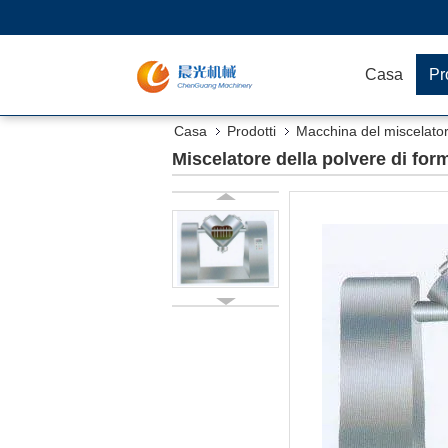
Casa
Pr
Casa
Prodotti
Macchina del miscelator
Miscelatore della polvere di for