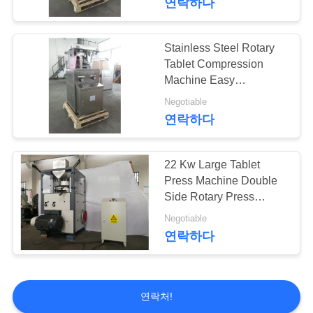
연락하다
Stainless Steel Rotary
Tablet Compression
Machine Easy
Maintenance
Negotiable
연락하다
22 Kw Large Tablet
Press Machine Double
Side Rotary Press
Machine
Negotiable
연락하다
연락처!