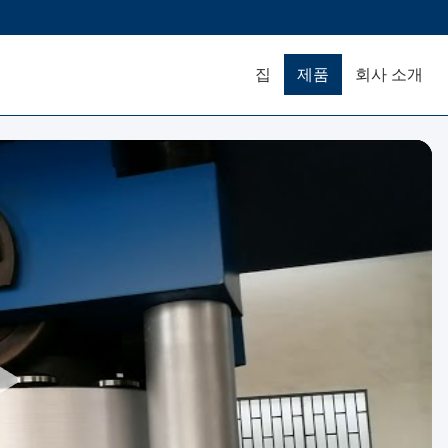
집
제품
회사 소개