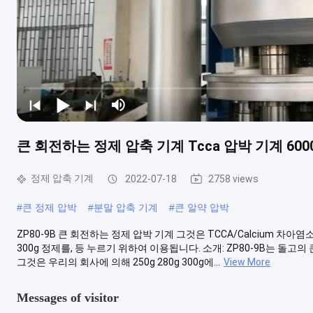
큰 회전하는 정제 압축 기계 Tcca 압박 기계 600
정제 압축 기계
2022-07-18
2758 views
#
큰 정제 압박
#
분말 압축 기계
#
큰 알약 압박
ZP80-9B 큰 회전하는 정제 압박 기계 그것은 TCCA/Calcium 차
300g 정제를, 등 누르기 위하여 이용됩니다. 소개: ZP80-9B는 돌고
그것은 우리의 회사에 의해 250g 280g 300g에...
View More
Messages of visitor