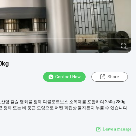
0kg
Contact Now
Share
아염소산염 칼슘 염화물 정제 디클로르보스 소독제를 포함하여 250g 280g
의 큰 정제 또는 비 둥근 모양으로 어떤 과립상 물자든지 누를 수 있습니다.
Leave a message