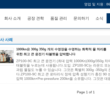
영업 및 지원 :
8
회사 소개
공장 견학
품질 관리
문의하기
소식
사 사례
1000kn은 300g 350g 개의 수영장을 수영하는 화학적 물 처리를
위한 최고 큰 윤전기 타블렛을 압박합니다
ZP100-9C 최고 큰 윤전기 (최대 압력 1000Kn)300g/350g
태블릿을 누르는데 사용됩니다.도입 :ZP100-9C는 라운드 
과립 물질도 누를 수 있습니다. 그것은 특별히 300g -350g
다.ZP100-9C 최고 큰 로타리식 정제 압축 성형기가 충진 90
압력 1000kn+Pre-pressfure 200kn을 소유합니다. 그것은 대용
Page 1 of 1