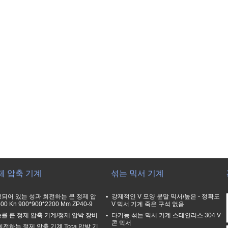
제 압축 기계
섞는 믹서 기계
되어 있는 성과 회전하는 큰 정제 압
강제적인 V 모양 분말 믹서/높은 - 정확도
00 Kn 900*900*2200 Mm ZP40-9
V 믹서 기계 죽은 구석 없음
률 큰 정제 압축 기계/정제 압박 장비
다기능 섞는 믹서 기계 스테인리스 304 V
콘 믹서
회전하는 정제 압축 기계 Tcca 압박 기