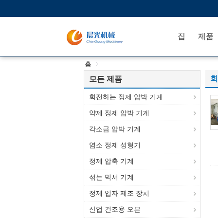
집
제품
홈
회
모든 제품
회전하는 정제 압박 기계
약제 정제 압박 기계
각소금 압박 기계
염소 정제 성형기
정제 압축 기계
섞는 믹서 기계
정제 입자 제조 장치
산업 건조용 오븐