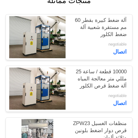
منتجات مماثلة
خريطة
الموقع
آلة ضغط كبيرة بقطر 60
مم مستقرة شعبية آلة
ضغط الكلور
PRIVACY
negotiable
POLICY
اتصال
10000 قطعة / ساعة 25
مللي متر معالجة المياه
آلة ضغط قرص الكلور
negotiable
اتصال
منظفات الغسيل ZPW23
قرص دوار اضغط بلونين
وثلاثة ألوان