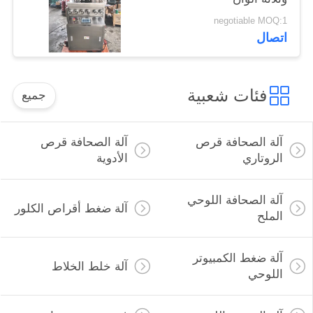
negotiable MOQ:1
اتصال
فئات شعبية
جميع
آلة الصحافة قرص
آلة الصحافة قرص
الروتاري
الأدوية
آلة الصحافة اللوحي
آلة ضغط أقراص الكلور
الملح
آلة ضغط الكمبيوتر
آلة خلط الخلاط
اللوحي