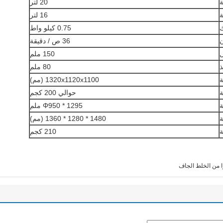
ة
20 لتر
ة
16 لتر
ك
0.75 كيلو واط
ن
36 ص / دقيقة
ل
150 ملم
ذ
80 ملم
ة
1320x1120x1100 (مم)
ة
حوالي 200 كجم
ة
Φ950 * 1295 ملم
ة
1480 * 1280 * 1360 (مم)
ة
210 كجم