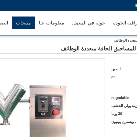
اقبة الجودة
جولة في المعمل
معلومات عنا
منتجات
الصف
الصين
ce
negotiable
حزمة بولي الخشب
30 يوما