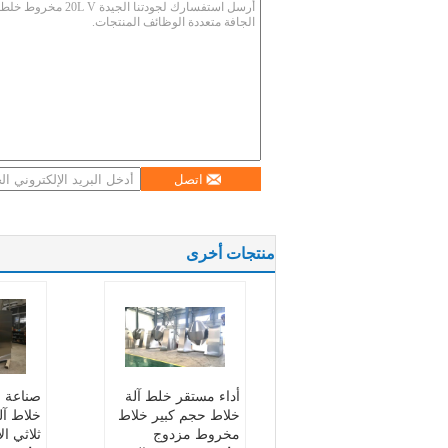
اتصل
منتجات أخرى
أداء مستقر خلط آلة
خلاط حجم كبير خلاط
خلاط آل
مخروط مزدوج
ثلاثي ال