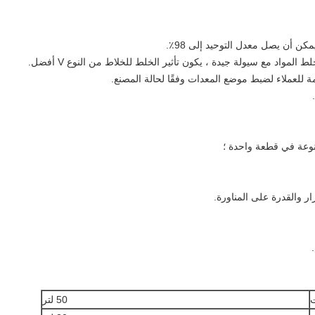
كن أن يصل معدل التوحيد إلى 98٪.
المواد مع سيولة جيدة ، يكون تأثير الخلط للخلاط من النوع V أفضل.
ئمة للعملاء لضبط موضع المعدات وفقًا لحالة المصنع.
50 لتر