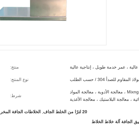
منتج:
لاذ المقاوم للصدأ 304 / حسب الطلب
نوع المنتج:
مسحوق Mixng ، معالجة الأدوية ، معالجة المواد
شرط:
ائية ، معالجة البلاستيك ، معالجة الأغذية
20 لترًا من الخلط الجاف
,
الخلاطات الجافة المخر