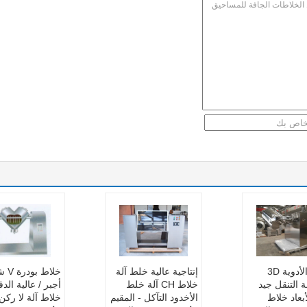
صناعة الأدوية 3D
إنتاجية عالية خلط آلة
خلاط ب
ة التنقل جيد
خلاط CH آلة خلط
أبعاد خلاط
الأخدود التآكل - المقيم
خلاط آلة لا ركن