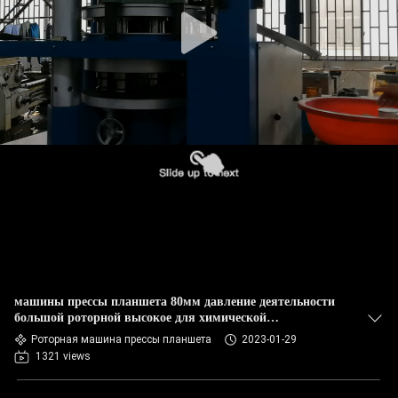
КАЧЕСТВА
СВЯЖИТЕСЬ
МЫ
НОВОСТИ
СЛУЧАИ
СПРОСИТЕ
ЦИТАТУ
машины прессы планшета 80мм давление деятельности
большой роторной высокое для химической
промышленности
КАРТА
Роторная машина прессы планшета
2023-01-29
1321 views
САЙТА