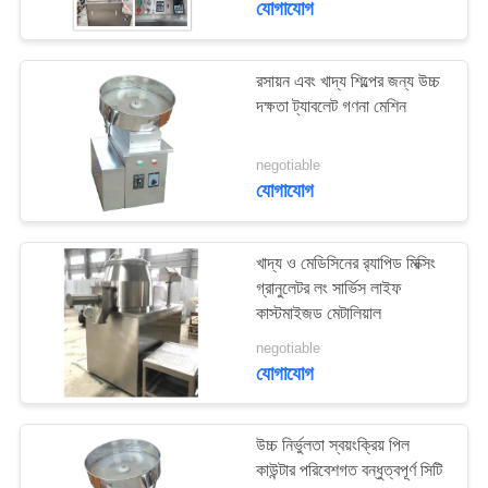
যোগাযোগ
18
রসায়ন এবং খাদ্য শিল্পের জন্য উচ্চ
ট্যাবলেট আবরণ মেশিন
দক্ষতা ট্যাবলেট গণনা মেশিন
negotiable
যোগাযোগ
খাদ্য ও মেডিসিনের র‌্যাপিড মিক্সিং
21
গ্রানুলেটর লং সার্ভিস লাইফ
কাস্টমাইজড মেটালিয়াল
ট্যাবলেট গণনা মেশিন
negotiable
যোগাযোগ
উচ্চ নির্ভুলতা স্বয়ংক্রিয় পিল
কাউন্টার পরিবেশগত বন্ধুত্বপূর্ণ সিটি