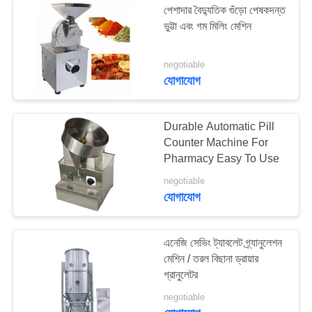
পেশাদার বৈদ্যুতিক গুঁড়ো পেষকদন্ত
ভুট্টা এবং গম মিলিং মেশিন
স্বয়ংক্রিয় ফিডিং মেশিন
negotiable
যোগাযোগ
Durable Automatic Pill
Counter Machine For
Pharmacy Easy To Use
negotiable
যোগাযোগ
এনেজি সেভিং ট্যাবলেট গ্র্যানুলেশন
মেশিন / তরল বিছানা ড্রায়ার
গ্রানুলেটর
negotiable