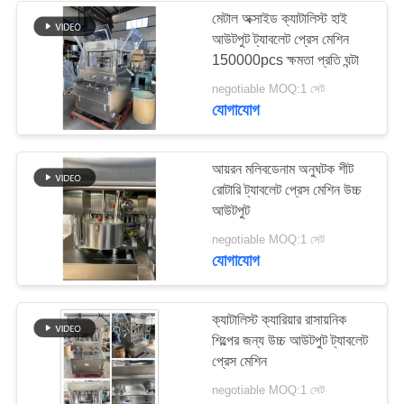
মেটাল অক্সাইড ক্যাটালিস্ট হাই
আউটপুট ট্যাবলেট প্রেস মেশিন
22
150000pcs ক্ষমতা প্রতি ঘন্টা
negotiable MOQ:1 সেট
ট্যাবলেট দান মেশিন
যোগাযোগ
আয়রন মলিবডেনাম অনুঘটক শীট
রোটারি ট্যাবলেট প্রেস মেশিন উচ্চ
আউটপুট
10
negotiable MOQ:1 সেট
যোগাযোগ
শিল্প শুকনো ওভেন
ক্যাটালিস্ট ক্যারিয়ার রাসায়নিক
শিল্পের জন্য উচ্চ আউটপুট ট্যাবলেট
প্রেস মেশিন
negotiable MOQ:1 সেট