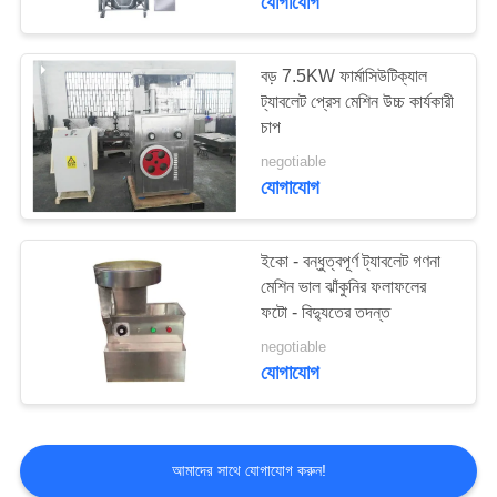
যোগাযোগ
বড় 7.5KW ফার্মাসিউটিক্যাল
ট্যাবলেট প্রেস মেশিন উচ্চ কার্যকারী
চাপ
negotiable
যোগাযোগ
ইকো - বন্ধুত্বপূর্ণ ট্যাবলেট গণনা
মেশিন ভাল ঝাঁকুনির ফলাফলের
ফটো - বিদ্যুতের তদন্ত
negotiable
যোগাযোগ
আমাদের সাথে যোগাযোগ করুন!